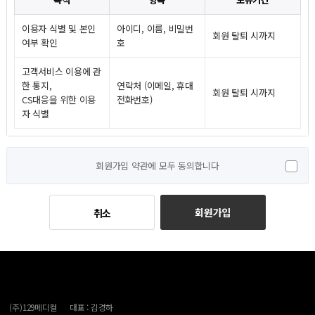
이용자 식별 및 본인
아이디, 이름, 비밀번
회원 탈퇴 시까지
여부 확인
호
고객서비스 이용에 관
한 통지,
연락처 (이메일, 휴대
회원 탈퇴 시까지
CS대응을 위한 이용
전화번호)
자 식별
회원가입 약관에 모두 동의합니다
회원가입
취소
(주)129메디컬
대표 : 김경하