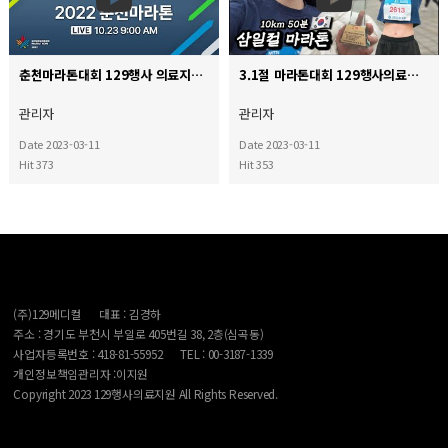
춘천마라톤대회 129행사 의료지원
3.1절 마라톤대회 129행사의료지원
관리자
관리자
Date 2023-03-11
Date 2023-03-11
Hit 373
Hit 353
(주)129메디컬
대표 : 김경하
주소 : 경기도 부천시 부일로 405번길 38, 2층(심곡동)
사업자등록번호 : 418-81-55952
TEL : 00-3187-1339
개인정보책임관리자 :이지원
Copyright 2023 129행사의료지원 All Rights Reserved.