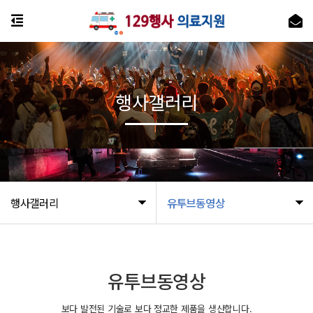
행사갤러리
행사갤러리
유투브동영상
유투브동영상
보다 발전된 기술로 보다 정교한 제품을 생산합니다.