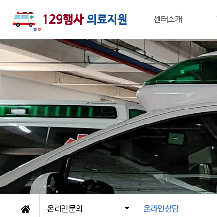
센터소개
온라인문의
온라인상담