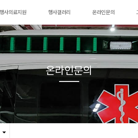
행사의료지원
행사갤러리
온라인문의
온라인문의