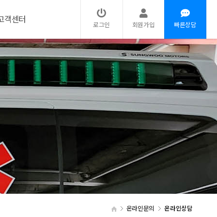
고객센터
로그인
회원가입
빠른상담
온라인문의
온라인상담