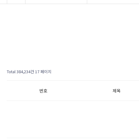
Total 384,234건
17 페이지
번호
제목