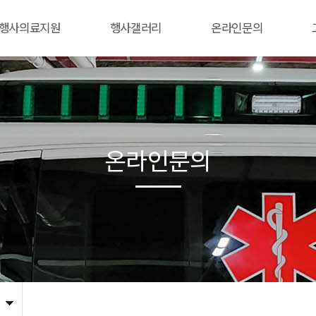
행사의료지원
행사갤러리
온라인문의
온라인문의