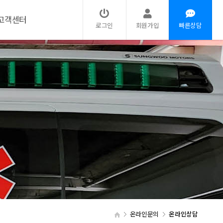
고객센터
로그인
회원가입
빠른상담
온라인문의
온라인상담