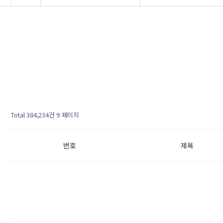
Total 384,234건
9 페이지
번호
제목