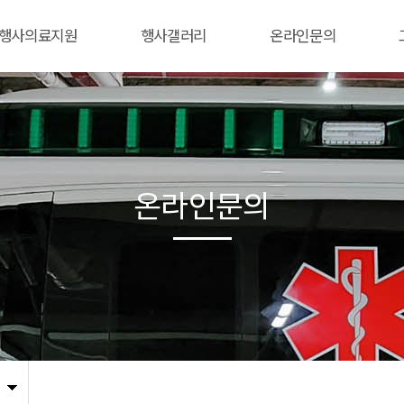
행사의료지원
행사갤러리
온라인문의
온라인문의