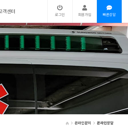
고객센터
로그인
회원가입
빠른상담
온라인문의
온라인상담