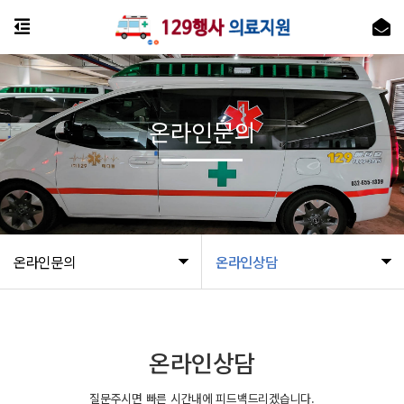
온라인문의
온라인문의
온라인상담
온라인상담
질문주시면 빠른 시간내에 피드백드리겠습니다.