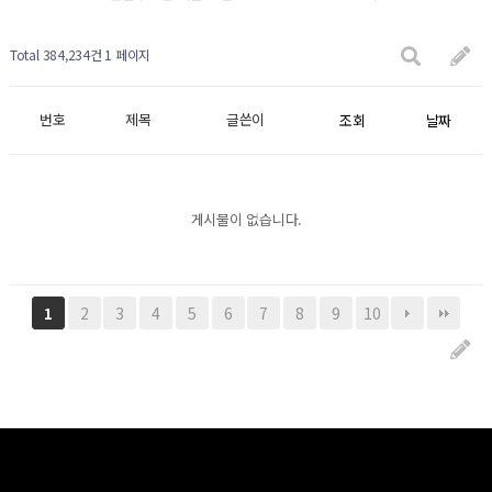
Total 384,234건
1 페이지
번호
제목
글쓴이
조회
날짜
게시물이 없습니다.
2
3
4
5
6
7
8
9
10
1